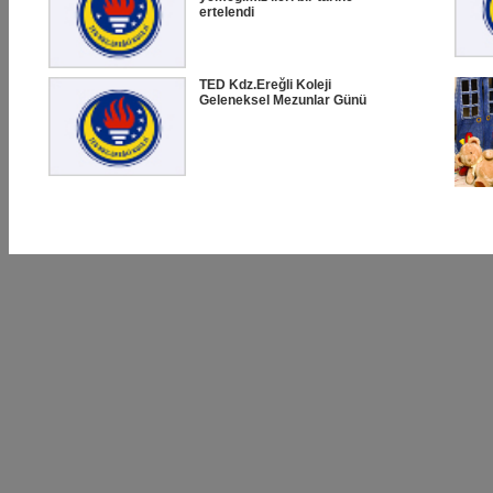
ertelendi
TED Kdz.Ereğli Koleji
Geleneksel Mezunlar Günü